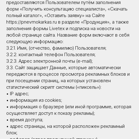
предоставляются Пользователем путём заполнения
форм «Получить консультацию специалиста», «Скачать
полный каталог», «Оставить заявку» на Сайте
https://pnevmokarkas.ru в разделе «Продукция», а также
заполнения формы Livetex и подписка на новости на
любой странице сайта. Название форм включают в себя
следующую информацию:
3.2.1. Имя, (отчество, фамилию) Пользователя;
3.2.2. контактный телефон Пользователя;
3.2.3. Адрес электронной почты (e-mail);
3.3. Сайт защищает Данные, которые автоматически
передаются в процессе просмотра рекламных блоков и
при посещении страниц, на которых установлен
статистический скрипт системы («пиксель»):
• IP адрес;
• информация из cookies;
• информация о браузере (или иной программе, которая
осуществляет доступ к показу рекламы);
• время доступа;
• адрес страницы, на которой расположен рекламный
блок;