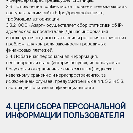
• реферер (адрес предыдущей страницы).
3.3.1. Отключение cookies может повлечь невозможность
доступа к частям сайта https://pnevmokarkas.ru,
требующим авторизации.
3.3.2. ООО «Азарт» осуществляет сбор статистики об IP-
адресах своих посетителей. Данная информация
используется с целью выявления и решения технических
проблем, для контроля законности проводимых
финансовых платежей.
3.4. Любая иная персональная информация,
неоговоренная выше (история покупок, используемые
браузеры и операционные системы и т.д.) подлежит
надежному хранению и нераспространению, за
исключением случаев, предусмотренных в п.п. 5.2. и 5.3.
настоящей Политики конфиденциальности.
4. ЦЕЛИ СБОРА ПЕРСОНАЛЬНОЙ
ИНФОРМАЦИИ ПОЛЬЗОВАТЕЛЯ