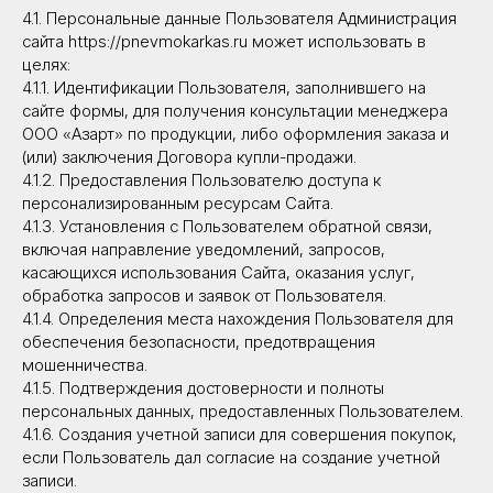
4.1. Персональные данные Пользователя Администрация
сайта https://pnevmokarkas.ru может использовать в
целях:
4.1.1. Идентификации Пользователя, заполнившего на
сайте формы, для получения консультации менеджера
ООО «Азарт» по продукции, либо оформления заказа и
(или) заключения Договора купли-продажи.
4.1.2. Предоставления Пользователю доступа к
персонализированным ресурсам Сайта.
4.1.3. Установления с Пользователем обратной связи,
включая направление уведомлений, запросов,
касающихся использования Сайта, оказания услуг,
обработка запросов и заявок от Пользователя.
4.1.4. Определения места нахождения Пользователя для
обеспечения безопасности, предотвращения
мошенничества.
4.1.5. Подтверждения достоверности и полноты
персональных данных, предоставленных Пользователем.
4.1.6. Создания учетной записи для совершения покупок,
если Пользователь дал согласие на создание учетной
записи.