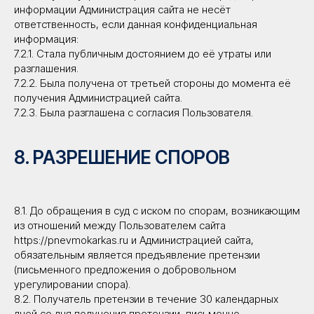
информации Администрация сайта не несёт
ответственность, если данная конфиденциальная
информация:
7.2.1. Стала публичным достоянием до её утраты или
разглашения.
7.2.2. Была получена от третьей стороны до момента её
получения Администрацией сайта.
7.2.3. Была разглашена с согласия Пользователя.
8. РАЗРЕШЕНИЕ СПОРОВ
8.1. До обращения в суд с иском по спорам, возникающим
из отношений между Пользователем сайта
https://pnevmokarkas.ru и Администрацией сайта,
обязательным является предъявление претензии
(письменного предложения о добровольном
урегулировании спора).
8.2. Получатель претензии в течение 30 календарных
дней со дня получения претензии, письменно