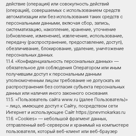
действие (операция) или совокупность действий
(операций), совершаемых с использованием средств
автоматизации или без использования таких средств с
персональными данными, включая сбор, запись,
систематизацию, накопление, хранение, уточнение
(обновление, изменение), извлечение, использование,
передачу (распространение, предоставление, доступ),
обезличивание, блокирование, удаление, уничтожение
персональных данных.
1.1.4. «Конфиденциальность персональных данных» —
обязательное для соблюдения Оператором или иным
получившим доступ к персональным данным
уполномоченным лицом требование не допускать их
распространения без согласия субъекта персональных
данных или наличия иного законного основания.
1.1.5. «Пользователь сайта www..ru (далее Пользователь)»
– лицо, имеющее доступ к Сайту, посредством сети
Интернет и использующее Сайт https://pnevmokarkas.ru
1.1.6. «Cookies» — небольшой фрагмент данных,
отправленный веб-сервером и хранимый на компьютере
пользователя, который веб-клиент или веб-браузер