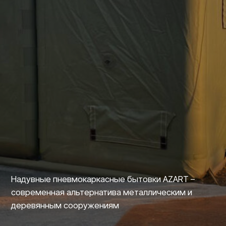
Надувные пневмокаркасные бытовки AZART –
современная альтернатива металлическим и
деревянным сооружениям
Для каких компаний и
отраслей подходит
Строительство