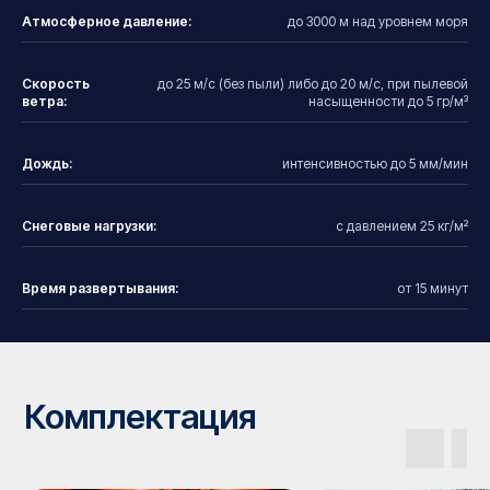
Атмосферное давление:
до 3000 м над уровнем моря
Скорость
до 25 м/с (без пыли) либо до 20 м/с, при пылевой
ветра:
насыщенности до 5 гр/м³
Дождь:
интенсивностью до 5 мм/мин
Снеговые нагрузки:
с давлением 25 кг/м²
Галерея
Время развертывания:
от 15 минут