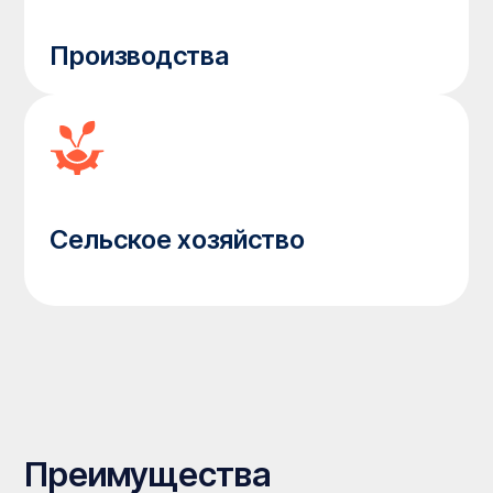
бытовки часто неудобны: они тяжелые, требуют
спецтехники для перевозки и занимают много
места.