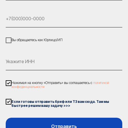
Вы обращаетесь как Юрлицо/ИП
Нажимая на кнопку «Отправить» вы соглашаетесь с
политикой
конфиденциальности
Если готовы отправить бриф или ТЗ вам сюда. Там мы
быстрее решим вашу задачу >>>
Отправить