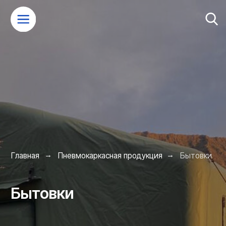
→
→
Главная
Пневмокаркасная продукция
Бытовки
Бытовки