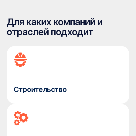
Производства
Сельское хозяйство
Преимущества
Временные сооружения на стройплощадках и
объектах ремонта – необходимость, но
традиционные металлические или деревянные