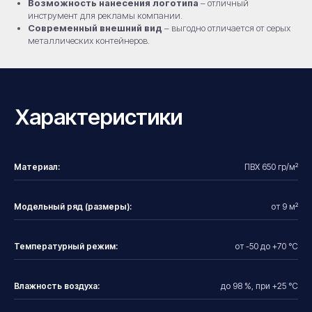
Возможность нанесения логотипа
– отличный
инструмент для рекламы компании.
Современный внешний вид
– выгодно отличается от серых
металлических контейнеров.
Материал:
ПВХ 650 гр/м²
Модельный ряд (размеры):
от 9 м²
Температурный режим:
от -50 до +70 °С
Влажность воздуха:
до 98 %, при +25 °С