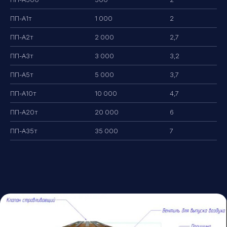
ПП-А1т
1 000
2
ПП-А2т
2 000
2,7
ПП-А3т
3 000
3,2
ПП-А5т
5 000
3,7
ПП-А10т
10 000
4,7
ПП-А20т
20 000
6
ПП-А35т
35 000
7