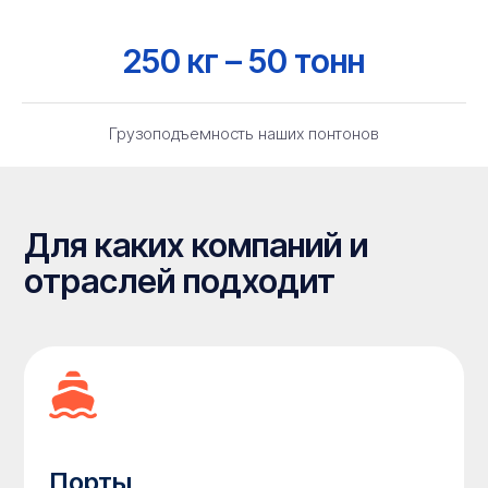
250 кг – 50 тонн
Порты
Грузоподъемность наших понтонов
Водолазы
Спасатели
Описание