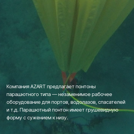
Компания AZART предлагает понтоны
парашютного типа — незаменимое рабочее
оборудование для портов, водолазов, спасателей
и т.д. Парашютный понтон имеет грушевидную
форму с сужением к низу.
Для каких компаний и
отраслей подходит