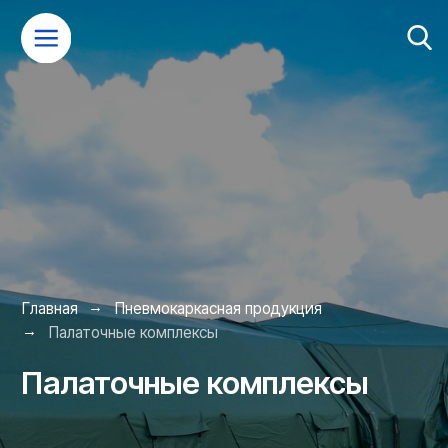
→
Главная
Пневмокаркасная продукция
→
Палаточные комплексы
Палаточные комплексы