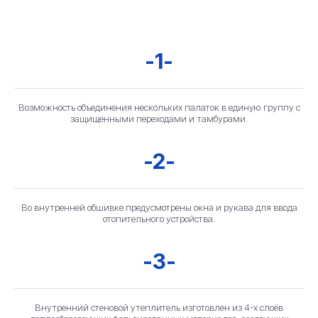
-1-
Возможность объединения нескольких палаток в единую группу с
защищенными переходами и тамбурами.
-2-
Во внутренней обшивке предусмотрены окна и рукава для ввода
отопительного устройства.
-3-
Внутренний стеновой утеплитель изготовлен из 4-х слоёв