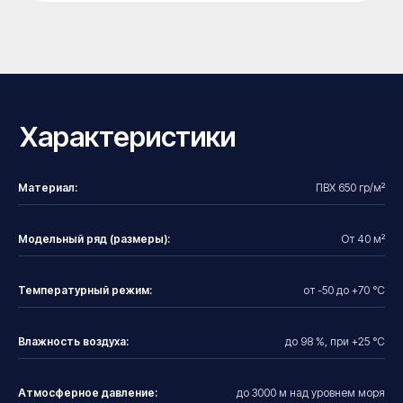
Материал:
ПВХ 650 гр/м²
Модельный ряд (размеры):
От 40 м²
Температурный режим:
от -50 до +70 °С
Влажность воздуха:
до 98 %, при +25 °С
Атмосферное давление:
до 3000 м над уровнем моря