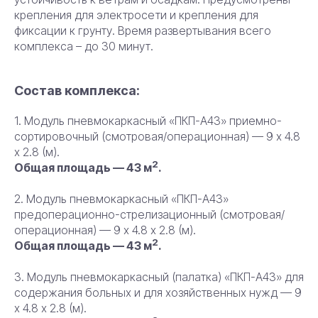
крепления для электросети и крепления для
фиксации к грунту. Время развертывания всего
комплекса – до 30 минут.
Состав комплекса:
1. Модуль пневмокаркасный «ПКП-А43» приемно-
сортировочный (смотровая/операционная) — 9 х 4.8
х 2.8 (м).
2
Общая площадь — 43 м
.
2. Модуль пневмокаркасный «ПКП-А43»
предоперационно-стрелизационный (смотровая/
операционная) — 9 х 4.8 х 2.8 (м).
2
Общая площадь — 43 м
.
3. Модуль пневмокаркасный (палатка) «ПКП-А43» для
содержания больных и для хозяйственных нужд — 9
х 4.8 х 2.8 (м).