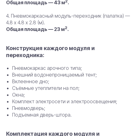
2
Общая площадь — 43 м
.
4. Пневмокаркасный модуль-переходник (палатка) —
4.8 х 4.8 х 2.8 (м).
2
Общая площадь — 23 м
.
Конструкция каждого модуля и
переходника:
Пневмокаркас арочного типа;
Внешний водонепроницаемый тент;
Вклеенное дно;
Съёмные утеплители на пол;
Окна;
Комплект электросети и электроосвещения;
Пневмодверь;
Подъемная дверь-штора.
Комплектация каждого модуля и