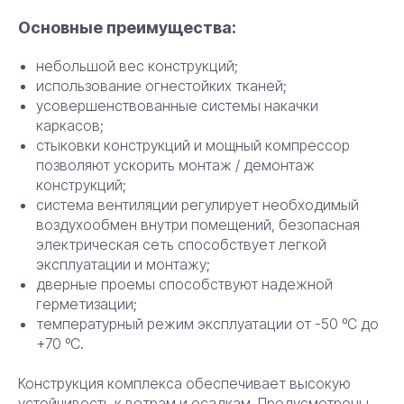
Основные преимущества:
небольшой вес конструкций;
использование огнестойких тканей;
усовершенствованные системы накачки
каркасов;
стыковки конструкций и мощный компрессор
позволяют ускорить монтаж / демонтаж
конструкций;
система вентиляции регулирует необходимый
воздухообмен внутри помещений, безопасная
электрическая сеть способствует легкой
эксплуатации и монтажу;
дверные проемы способствуют надежной
герметизации;
температурный режим эксплуатации от -50 ºС до
+70 ºС.
Конструкция комплекса обеспечивает высокую
устойчивость к ветрам и осадкам. Предусмотрены