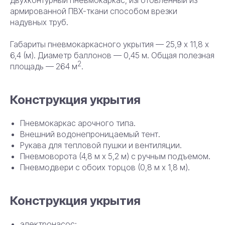
двухконтурный пневмокаркас, изготовленный из
армированной ПВХ-ткани способом врезки
надувных труб.
Габариты пневмокаркасного укрытия — 25,9 х 11,8 х
6,4 (м). Диаметр баллонов — 0,45 м. Общая полезная
2
площадь — 264 м
.
Конструкция укрытия
Пневмокаркас арочного типа.
Внешний водонепроницаемый тент.
Рукава для тепловой пушки и вентиляции.
Пневмоворота (4,8 м х 5,2 м) с ручным подъемом.
Пневмодвери с обоих торцов (0,8 м х 1,8 м).
Конструкция укрытия
электронасос;