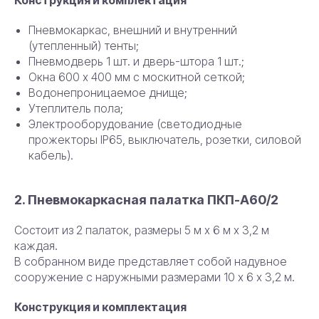
Конструкция и комплектация
Пневмокаркас, внешний и внутренний
(утепленный) тенты;
Пневмодверь 1 шт. и дверь-штора 1 шт.;
Окна 600 х 400 мм с москитной сеткой;
Водонепроницаемое днище;
Утеплитель пола;
Электрооборудование (светодиодные
прожекторы IP65, выключатель, розетки, силовой
кабель).
2. Пневмокаркасная палатка ПКП-А60/2
Состоит из 2 палаток, размеры 5 м х 6 м х 3,2 м
каждая.
В собранном виде представляет собой надувное
сооружение с наружными размерами 10 х 6 х 3,2 м.
Конструкция и комплектация