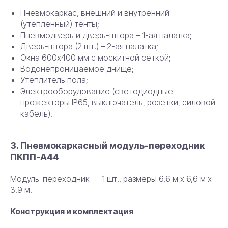
Пневмокаркас, внешний и внутренний
(утепленный) тенты;
Пневмодверь и дверь-штора – 1-ая палатка;
Дверь-штора (2 шт.) – 2-ая палатка;
Окна 600х400 мм с москитной сеткой;
Водонепроницаемое днище;
Утеплитель пола;
Электрооборудование (светодиодные
прожекторы IP65, выключатель, розетки, силовой
кабель).
3. Пневмокаркасный модуль-переходник
ПКПП-А44
Модуль-переходник — 1 шт., размеры 6,6 м х 6,6 м х
3,9 м.
Конструкция и комплектация