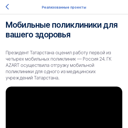
Реализованные проекты
Мобильные поликлиники для
вашего здоровья
Президент Татарстана оценил работу первой из
четырех мобильных поликлиник — Россия 24. ГК
AZART осуществила отгрузку мобильной
поликлиники для одного из медицинских
учреждений Татарстана.