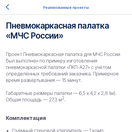
Реализованные проекты
Пневмокаркасная палатка
«МЧС России»
Проект Пневмокаркасная палатка для МЧС России
был выполнен по примеру изготовления
пневмокаркасной палатки «ПКП-А27» с учётом
определённых требований заказчика. Примерное
время развёртывания — 15 минут.
Габаритные размеры палатки — 6,5 х 4,2 х 2,8 (м).
2
Общая площадь — 27,3 м
.
Комплектация
Съёмный стеновой утеплитель — 1 комп.