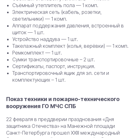
Съёмный утеплитель пола — 1 комп.
Электрическая сеть (кабель, розетки,
светильники) — 1 комп.
Аппарат поддержания давления, встроенный в
щиток — 1 шт.
Устройство наддува — 1 шт.
Такелажный комплект (колья, верёвки) — 1 комп.
Ремкомплект — 1 шт.
Сумки транспортировочные – 2 шт.
Сертификаты, паспорт, инструкция.
Транспортировочный ящик для эл. сети и
комплектующих – 1 шт.
Показ техники и пожарно-технического
вооружения ГО МЧС СПБ
22 февраля в преддверии празднования «Дня
защитника Отечества» на Манежной площади
Санкт-Петербурга прошел XXIII международный