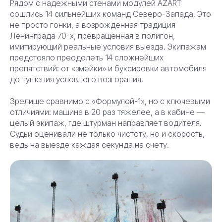
Рядом с надежными стенами модулей AZART
сошлись 14 сильнейших команд Северо-Запада. Это
не просто гонки, а возрожденная традиция
Ленинграда 70-х, превращенная в полигон,
имитирующий реальные условия выезда. Экипажам
предстояло преодолеть 14 сложнейших
препятствий: от «змейки» и буксировки автомобиля
до тушения условного возгорания.
Зрелище сравнимо с «Формулой-1», но с ключевыми
отличиями: машина в 20 раз тяжелее, а в кабине —
целый экипаж, где штурман направляет водителя.
Судьи оценивали не только чистоту, но и скорость,
ведь на выезде каждая секунда на счету.