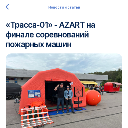
Новости и статьи
«Трасса-01» - AZART на
финале соревнований
пожарных машин